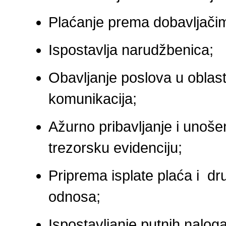
Plaćanje prema dobavljači
Ispostavlja narudžbenica;
Obavljanje poslova u oblast
komunikacija;
Ažurno pribavljanje i unošen
trezorsku evidenciju;
Priprema isplate plaća i dr
odnosa;
Ispostavljanje putnih nalog