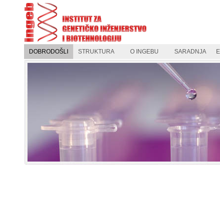
DOBRODOŠLI
STRUKTURA
O INGEBU
SARADNJA
E