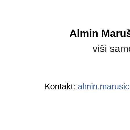
Almin Maruš
viši sam
Kontakt:
almin.marusi