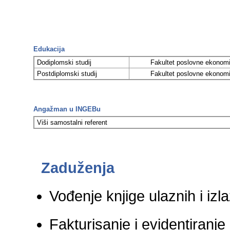
Edukacija
Dodiplomski studij
Fakultet poslovne ekonomij
Postdiplomski studij
Fakultet poslovne ekonomij
Angažman u INGEBu
Viši samostalni referent
Zaduženja
Vođenje knjige ulaznih i izla
Fakturisanje i evidentiranje 