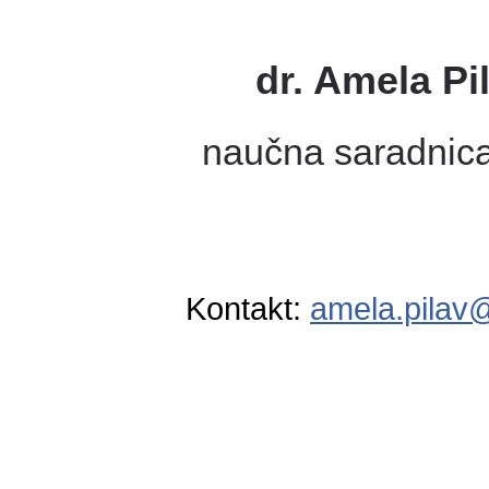
dr. Amela Pi
naučna saradnic
Kontakt:
amela.pilav