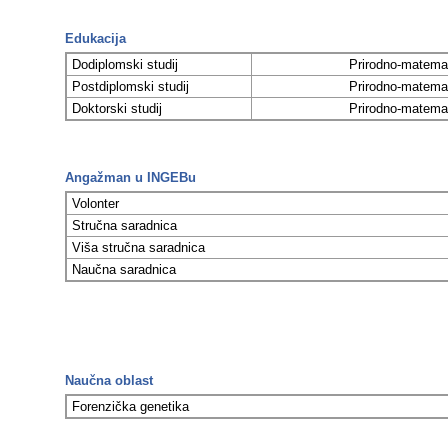
Edukacija
Dodiplomski studij
Prirodno-matemat
Postdiplomski studij
Prirodno-matemat
Doktorski studij
Prirodno-matemat
Angažman u INGEBu
Volonter
Stručna saradnica
Viša stručna saradnica
Naučna saradnica
Naučna oblast
Forenzička genetika