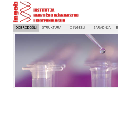
DOBRODOŠLI
STRUKTURA
O INGEBU
SARADNJA
E