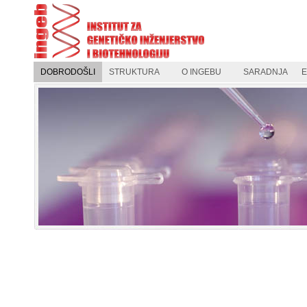
DOBRODOŠLI
STRUKTURA
O INGEBU
SARADNJA
E