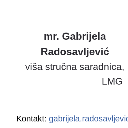
mr. Gabrijela
Radosavljević
viša stručna saradnica,
LMG
Kontakt:
gabrijela.radosavlje