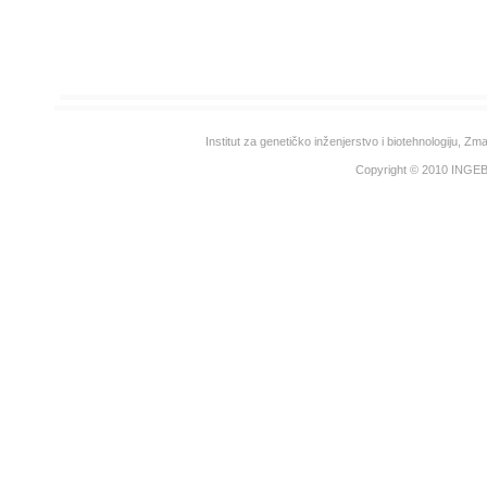
Institut za genetičko inženjerstvo i biotehnologiju, 
Copyright © 2010
INGE