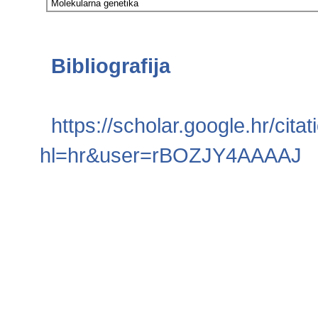
Molekularna genetika
Bibliografija
https://scholar.google.hr/cita
hl=hr&user=rBOZJY4AAAAJ